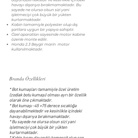
havayı dışarıya bırakmamaktadır. Bu
sayede ne olursa olsun sizi yani
işletmeciyi çok büyük bir yükten
kurtarmaktadır.
Kabin tamamiyle polyester olup dış
şartlara uygun bir yapıya sahiptir.
Özel aparatları sayesinde motor kabine
özenle monte edilir.
Honda 2.3 Beygir marin motor
kullanılmaktadır.
Branda Özellikleri
* Bot kumaşları tamamiyle özel üretim
(zodiak botu kumaşı) olması ayrı bir özellik
olarak öne çıkmaktadır.
* Bot kumaşı -45 +75 derece sıcaklığa
dayanabilmektedir ve kesinlikle içindeki
havayı dışarıya bırakmamaktadır.
* Bu sayede ne olursa olsun sizi yani
işletmeciyi çok büyük bir yükten
kurtarmaktadır.