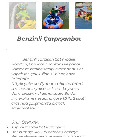
Benzinli Çarpışanbot
Benzinli çarpışan bot modeli
Honda 2,3 hp Marin motoru ve parlak
kompozit kabine sahip kıvrak dönüşler
yapabilen çok kullanışlı bir eğlence
ürünüdür.
Düşük yakıt sarfiyatına sahip bu ürün 1
litre benzinle yaklaşık 1 saat boyunca
durmaksızın yol almaktadır. Bu da
inme-binme hesabına göre 1.5 ila 2 saat
arasında çalışmanıza olanak
sağlamaktadır.
Ürün Özellikleri
Tüp Kısmı özel bot kumaşıdır.
Bot kumaşı -45 +75 derece sıcaklığa
dayanabilmektedir ve kesinlikle içindeki