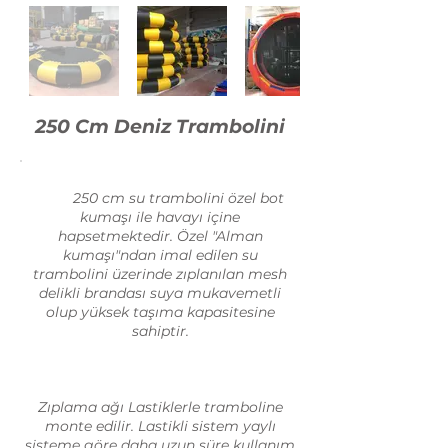
250 Cm Deniz Trambolini
250 cm su trambolini özel bot
kumaşı ile havayı içine
hapsetmektedir. Özel "Alman
kumaşı"ndan imal edilen su
trambolini üzerinde zıplanılan mesh
delikli brandası suya mukavemetli
olup yüksek taşıma kapasitesine
sahiptir.
Zıplama ağı Lastiklerle tramboline
monte edilir. Lastikli sistem yaylı
sisteme göre daha uzun süre kullanım